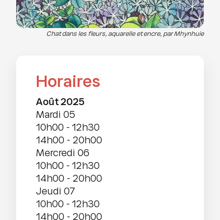
Chat dans les fleurs, aquarelle et encre, par Mhynhuie
Horaires
août 2025
mardi 05
10h00
-
12h30
14h00
-
20h00
mercredi 06
10h00
-
12h30
14h00
-
20h00
jeudi 07
10h00
-
12h30
14h00
-
20h00