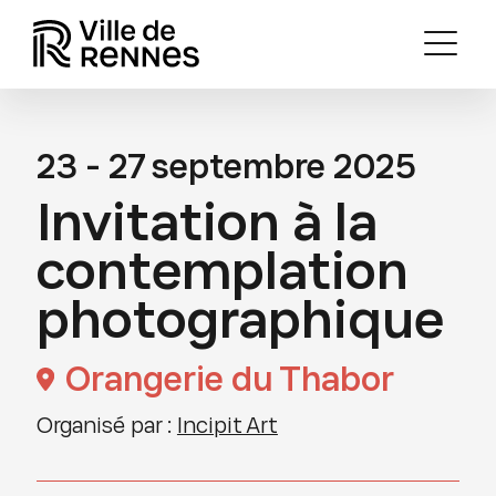
23 - 27 septembre 2025
Invitation à la
contemplation
photographique
Orangerie du Thabor
Organisé par :
Incipit Art