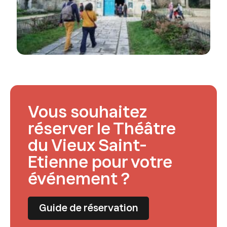
Vous souhaitez
réserver le Théâtre
du Vieux Saint-
Etienne pour votre
événement ?
Guide de réservation