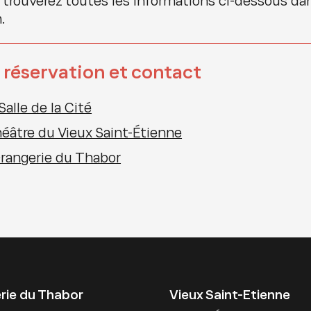
 trouverez toutes les informations ci-dessous da
.
 réservation et contact
Salle de la Cité
éâtre du Vieux Saint-Étienne
Orangerie du Thabor
rie du Thabor
Vieux Saint-Etienne