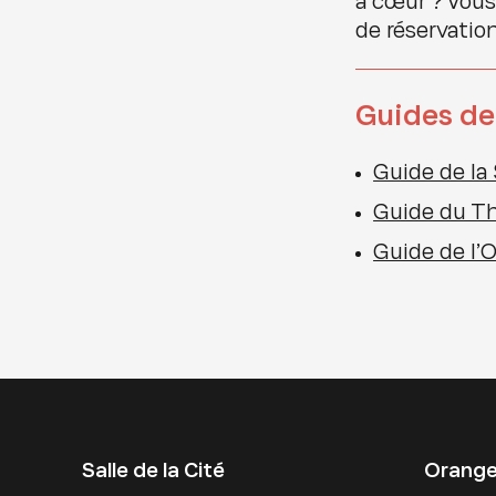
à cœur ? Vous
de réservation
Guides de
Guide de la 
Guide du Th
Guide de l’
Salle de la Cité
Orange