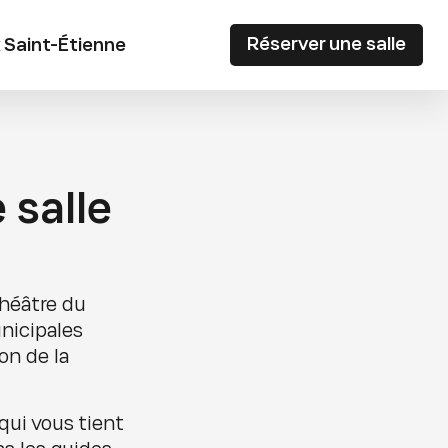
Réserver une salle
 Saint-Étienne
 salle
Théâtre du
unicipales
on de la
qui vous tient