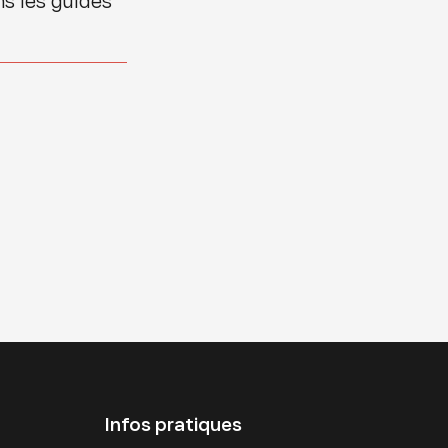
ns les guides
Infos pratiques