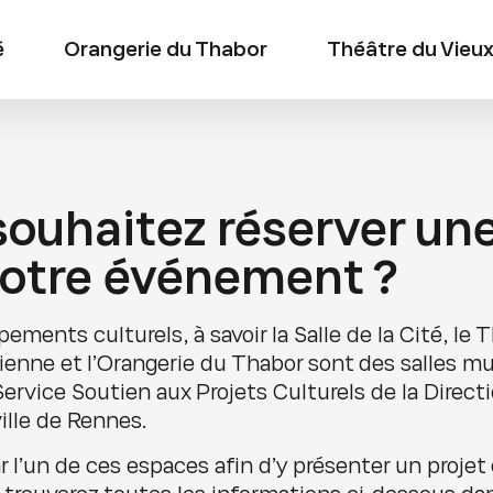
é
Orangerie du Thabor
Théâtre du Vieux
ouhaitez réserver une
votre événement ?
pements culturels, à savoir la Salle de la Cité, le 
tienne et l’Orangerie du Thabor sont des salles m
Service Soutien aux Projets Culturels de la Directi
ville de Rennes.
r l’un de ces espaces afin d’y présenter un projet 