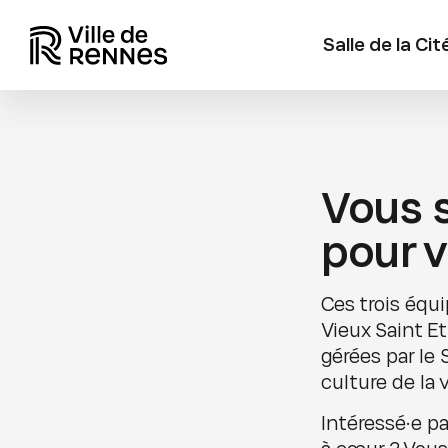
Salle de la Cit
Vous s
pour 
Ces trois équi
Vieux Saint E
gérées par le 
culture de la 
Intéressé·e pa